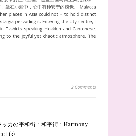
在小船中，心中有种安宁的感觉。 Malacca
r places in Asia could not – to hold distinct
talgia pervading it. Entering the city centre, I
 in T-shirts speaking Hokkien and Cantonese.
ng to the joyful yet chaotic atmosphere. The
2 Comments
ラッカの平和街：和平街：Harmony
eet (3)