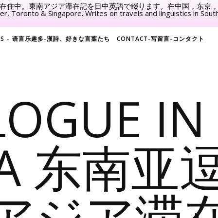
在住中。東南アジア滞在記を日中英語で綴ります。在中国，东京
er, Toronto & Singapore. Writes on travels and linguistics in South
AGES – 语言乐趣多-漢詩、好きな言葉たち
CONTACT-写留言-コンタクト
LOGUE IN
ASIA 东南
アジア滞