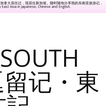
，加拿大居住过，现居住新加坡。随时随地分享我的东南亚旅游记．
 East Asia in Japanese, Chinese and English.
 SOUTH
亚逗留记・東
在記