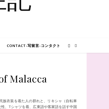
CONTACT-写留言-コンタクト
 Malacca
民族衣装を着た人の群れと、リキシャ（自転車
女性、Tシャツを着、広東語や客家語を話す中国