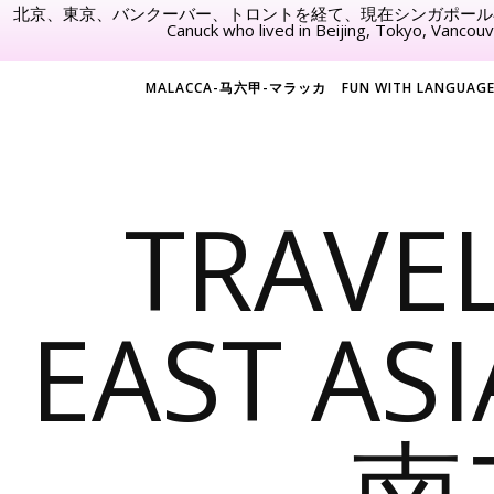
北京、東京、バンクーバー、トロントを経て、現在シンガポール
Canuck who lived in Beijing, Tokyo, Vancouv
MALACCA-马六甲-マラッカ
FUN WITH LANGU
TRAVE
EAST 
南